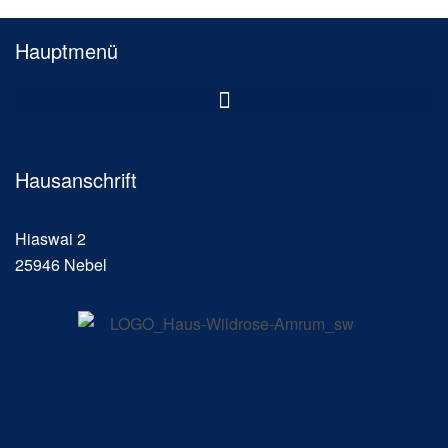
Hauptmenü
Hausanschrift
Hiaswai 2
25946 Nebel