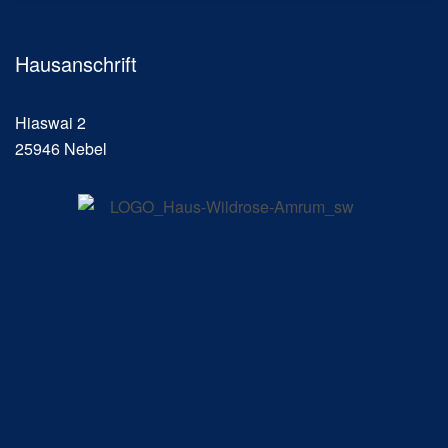
Hausanschrift
Hiaswai 2
25946 Nebel